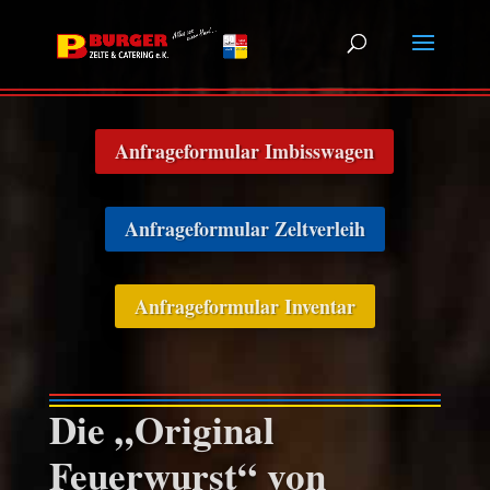
Anfrageformular Imbisswagen
Anfrageformular Zeltverleih
Anfrageformular Inventar
Die „
Original
Feuerwurst“ von