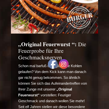
„
Original
Feuerwurst “:
Die
Feuerprobe für Ihre
Geschmacksnerven
Schon mal barfuß über glühende Kohlen
gelaufen? Von dem Kick kann man danach
gar nicht genug bekommen. So ähnlich
können Sie sich das Aufeinandertreffen von
Ihrer Zunge mit unserer
„Original
Feuerwurst“
vorstellen: Feuriger
Geschmack und danach wollen Sie mehr!
Seit elf Jahren stellen wir diese besondere