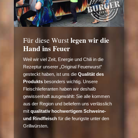
legen wir die
Für diese Wurst
Hand ins Feuer
Weil wir viel Zeit, Energie und Chili in die
Rezeptur unserer „Original Feuerwurst“
gesteckt haben, ist uns die
Qualität des
Produkts
besonders wichtig. Unsere
Fleischlieferanten haben wir deshalb
gewissenhaft ausgewählt: Sie alle kommen
aus der Region und beliefern uns verlässlich
mit
qualitativ hochwertigem Schweine-
und Rindfleisch
für die feurigste unter den
Grillwürsten.