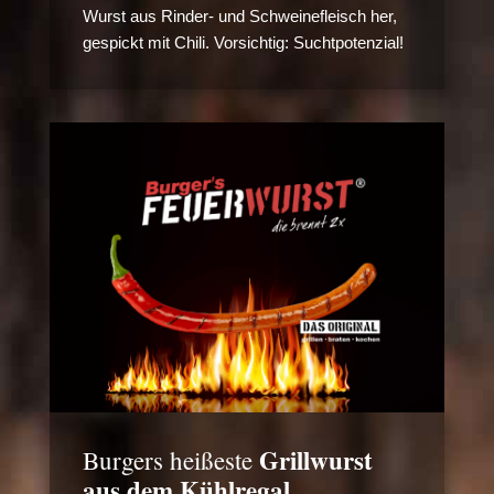
Wurst aus Rinder- und Schweinefleisch her,
gespickt mit Chili. Vorsichtig: Suchtpotenzial!
Grillwurst
Burgers heißeste
aus dem Kühlregal