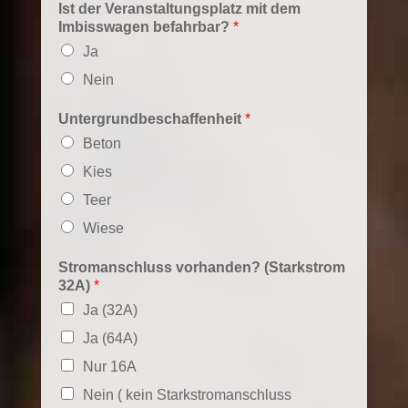
Ist der Veranstaltungsplatz mit dem
Imbisswagen befahrbar?
*
Ja
Nein
Untergrundbeschaffenheit
*
Beton
Kies
Teer
Wiese
Stromanschluss vorhanden? (Starkstrom
32A)
*
Ja (32A)
Ja (64A)
Nur 16A
Nein ( kein Starkstromanschluss