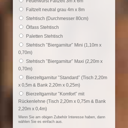
Feuerwurst Faltzelt 3m x 6m
Faltzelt neutral grau 4m x 8m
Stehtisch (Durchmesser 80cm)
Ölfass Stehtisch
Paletten Stehtisch
Stehtisch "Biergarnitur" Mini (1,10m x
0,70m)
Stehtisch "Biergarnitur" Maxi (2,20m x
0,70m)
Bierzeltgarnitur "Standard" (Tisch 2,20m
x 0,5m & Bank 2,20m x 0,25m)
Bierzeltgarnitur "Komfort" mit
Rückenlehne (Tisch 2,20m x 0,75m & Bank
2,20m x 0,4m)
Wenn Sie am obigen Zubehör Interesse haben, dann
wählen Sie es einfach aus.