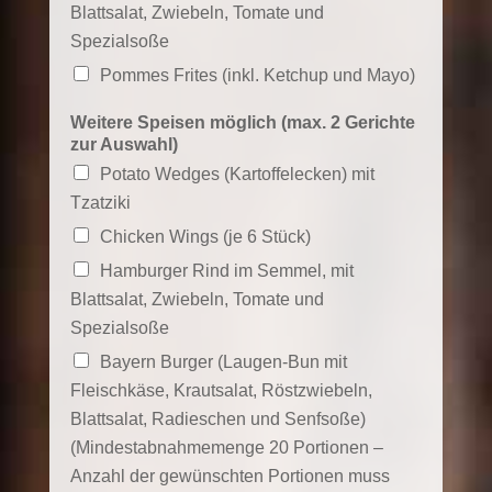
Blattsalat, Zwiebeln, Tomate und
Spezialsoße
Pommes Frites (inkl. Ketchup und Mayo)
Weitere Speisen möglich (max. 2 Gerichte
zur Auswahl)
Potato Wedges (Kartoffelecken) mit
Tzatziki
Chicken Wings (je 6 Stück)
Hamburger Rind im Semmel, mit
Blattsalat, Zwiebeln, Tomate und
Spezialsoße
Bayern Burger (Laugen-Bun mit
Fleischkäse, Krautsalat, Röstzwiebeln,
Blattsalat, Radieschen und Senfsoße)
(Mindestabnahmemenge 20 Portionen –
Anzahl der gewünschten Portionen muss