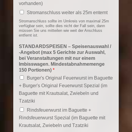
vorhanden)
Stromanschluss weiter als 25m enternt
Stromanschluss sollte im Umkreis von maximal 25m
verfügbar sein, sollte dies nicht der Fall sein, dann
müssen Sie uns mitteilen wie weit der Anschluss
entfernt ist.
STANDARDSPEISEN – Speisenauswahl /
-Angebot (max 5 Gerichte zur Auswahl,
bei Veranstaltungen mit nur einem
Imbisswagen. Mindestabnahmemenge
150 Portionen)
*
Burger's Original Feuerwurst im Baguette
+ Burger's Original Feuerwurst Spezial (im
Baguette mit Krautsalat, Zwiebeln und
Tzatziki
Rindsfeuerwurst im Baguette +
Rindsfeuerwurst Spezial (im Baguette mit
Krautsalat, Zwiebeln und Tzatziki