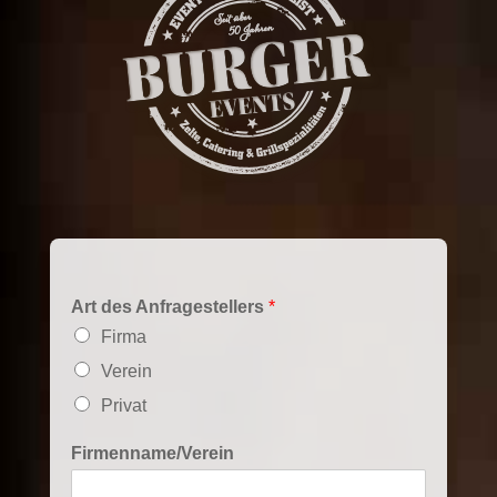
Art des Anfragestellers
*
Firma
Verein
Privat
Firmenname/Verein